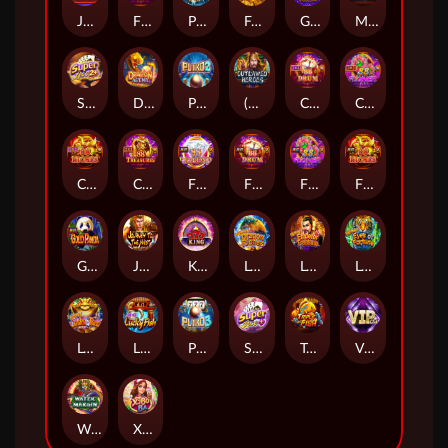
JiXiangRuYi(H5)
F-88Treasures(H5)
PINE OF PLINKO 2
FA DA CAI(H5)
G-BloomingRiches
MANEKI NEKO(H5)
Super Ace2+
Dragon Arena
Plinko2
(H5)Outlawed Heroes
C-88Drum(H5)
C-88Flower(H5)
C-88Riches(H5)
C-88Treasures(H5)
F-88Diamond(H5)
F-88Drum(H5)
F-88Flower(H5)
F-88Riches(H5)
Gold Panda(H5)
JourneyToTheWest
King-777
L-DragonRiches
L-EmperorTreasure
L-EyesOfFortune
L-GoldenToad
LuckyFish
Plinko3
Super Ace+
Triple Fish(H5)
VIP Club
Water Margin(H5)
XiBoBA