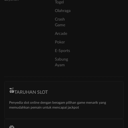
Togel
Olahraga
Crash
Game
Arcade
Poker
E-Sports
Sabung
Ayam
TARUHAN SLOT
Penyedia slot online dengan beragam pilihan game menarik yang
memudahkan pemain untuk mencapai jackpot