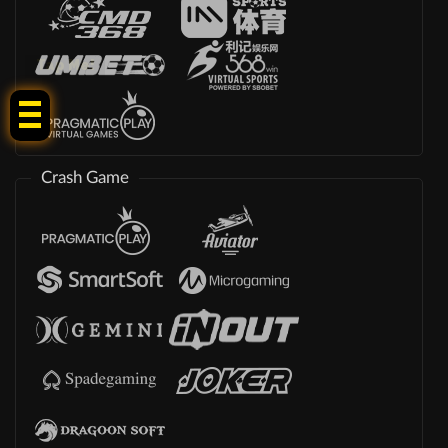
Tap Me!
Crash Game