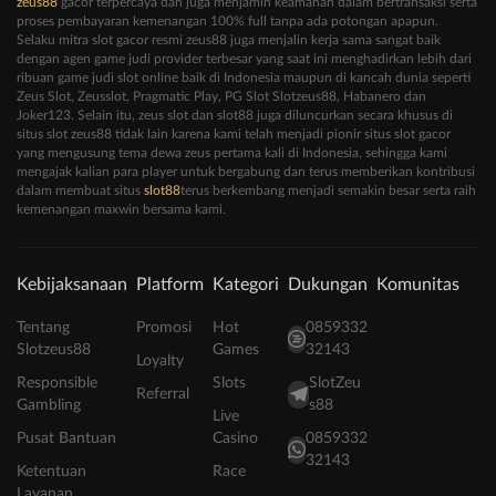
zeus88
gacor terpercaya dan juga menjamin keamanan dalam bertransaksi serta
proses pembayaran kemenangan 100% full tanpa ada potongan apapun.
Selaku mitra slot gacor resmi zeus88 juga menjalin kerja sama sangat baik
dengan agen game judi provider terbesar yang saat ini menghadirkan lebih dari
ribuan game judi slot online baik di Indonesia maupun di kancah dunia seperti
Zeus Slot, Zeusslot, Pragmatic Play, PG Slot Slotzeus88, Habanero dan
Joker123. Selain itu, zeus slot dan slot88 juga diluncurkan secara khusus di
situs slot zeus88 tidak lain karena kami telah menjadi pionir situs slot gacor
yang mengusung tema dewa zeus pertama kali di Indonesia, sehingga kami
mengajak kalian para player untuk bergabung dan terus memberikan kontribusi
dalam membuat situs
slot88
terus berkembang menjadi semakin besar serta raih
kemenangan maxwin bersama kami.
Kebijaksanaan
Platform
Kategori
Dukungan
Komunitas
Tentang
Promosi
Hot
0859332
Slotzeus88
Games
32143
Loyalty
Responsible
Slots
SlotZeu
Referral
Gambling
s88
Live
Pusat Bantuan
Casino
0859332
32143
Ketentuan
Race
Layanan