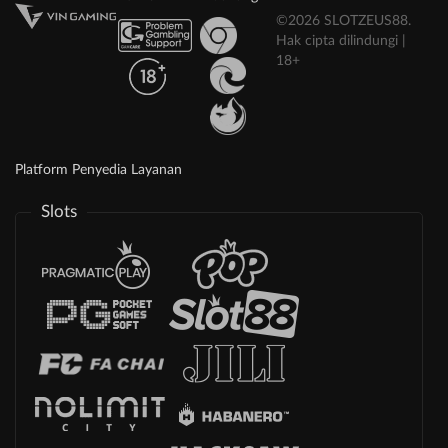
©2026 SLOTZEUS88.
Hak cipta dilindungi |
18+
Platform Penyedia Layanan
Slots