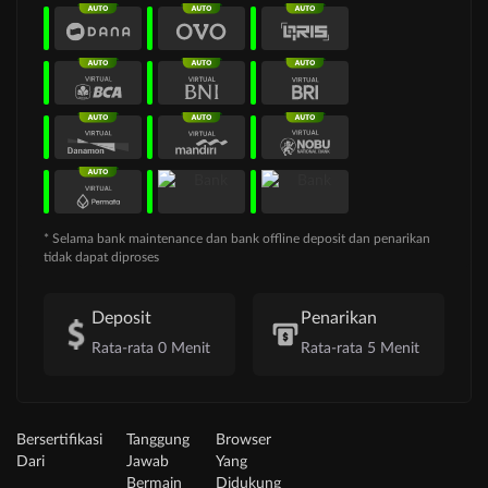
* Selama bank maintenance dan bank offline deposit dan penarikan
tidak dapat diproses
Deposit
Penarikan
Rata-rata 0 Menit
Rata-rata 5 Menit
Bersertifikasi
Tanggung
Browser
Dari
Jawab
Yang
Bermain
Didukung