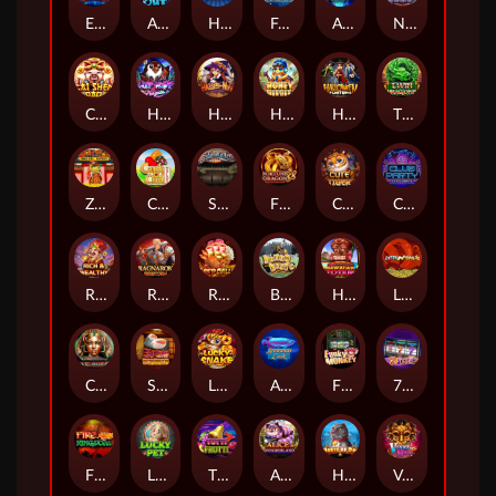
Excalibur Legend
A NIGHT OUT
HIGHWAY KING
Frozen Joker
Aladdin Wishes
Neko The Fortune Cat
Cai Shen Do
Hip Hop Penguin
HALLOWIN
Honey Bee Bee
Halloween Fortune
TWIN DRAGON
ZHAO CAI JIN BAO
CANDY CRUSH
SILVER BULLET
FORTUNE DRAGON 88
CUTE TIGER
Club Party
RICH AND WEALTHY
RAGNAROK FIRE STORM
Red Chilli
BONUS BEAR
Hawaiian Totem
LOTTO MADNESS
CAT QUEEN
SUSHI BONANZA
Lucky Snake
AROWANAS LUCK
FUNKEY MONKEY
77 FORTUNE
FIRE KINGDOM
LUCKY PET
TUTTI FRUTTI
Alice Wonderland
House of Dog
Venice Mask