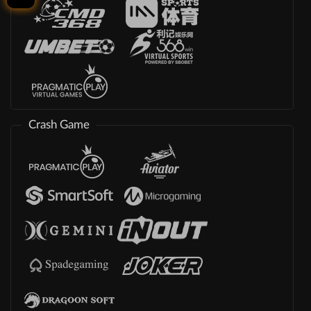
Crash Game