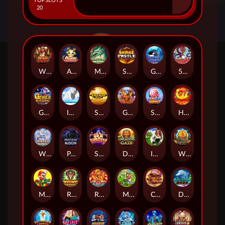
TOP
SLOTS
20
WILD WEST
Aliens Madness
Mystical Beasts
Snake Castle
GREAT BLUE
5 DRAGONS
Genies Blessing
ICELAND
SAFARI HEAT
GOD OF WEALTH
Sweet Buffet
HELL HOT 100
Winter Magic
PANTHER MOON
Sea Circus
DRAGON GATE
IRISH LUCK
Wings of God
MARIO AND FRIENDS
Rising Maya
Rio Carnival
MARIO GOLF
Chinese Fair
DOLPHIN REEF