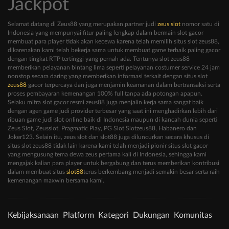
Jackpot
Selamat datang di Zeus88 yang merupakan partner judi
zeus slot
nomor satu di
Indonesia yang mempunyai fitur paling lengkap dalam bermain slot gacor
membuat para player tidak akan kecewa karena telah memilih situs slot zeus88,
dikarenakan kami telah bekerja sama untuk membuat game terbaik paling gacor
dengan tingkat RTP tertinggi yang pernah ada. Tentunya slot zeus88
memberikan pelayanan bintang lima seperti pelayanan costumer service 24 jam
nonstop secara daring yang memberikan informasi terkait dengan situs slot
zeus88
gacor terpercaya dan juga menjamin keamanan dalam bertransaksi serta
proses pembayaran kemenangan 100% full tanpa ada potongan apapun.
Selaku mitra slot gacor resmi zeus88 juga menjalin kerja sama sangat baik
dengan agen game judi provider terbesar yang saat ini menghadirkan lebih dari
ribuan game judi slot online baik di Indonesia maupun di kancah dunia seperti
Zeus Slot, Zeusslot, Pragmatic Play, PG Slot Slotzeus88, Habanero dan
Joker123. Selain itu, zeus slot dan slot88 juga diluncurkan secara khusus di
situs slot zeus88 tidak lain karena kami telah menjadi pionir situs slot gacor
yang mengusung tema dewa zeus pertama kali di Indonesia, sehingga kami
mengajak kalian para player untuk bergabung dan terus memberikan kontribusi
dalam membuat situs
slot88
terus berkembang menjadi semakin besar serta raih
kemenangan maxwin bersama kami.
Kebijaksanaan
Platform
Kategori
Dukungan
Komunitas