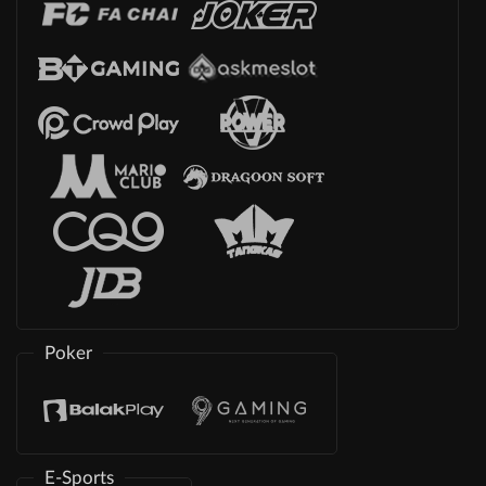
Poker
E-Sports