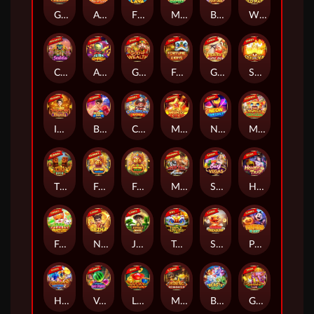
Gold Rush Cowboys
Apollo Ray of Luck
Fiery Lava
Money Empire
Blade of Fortune
Wild Mafia
City of Jewels
Alien Smash
God Of Wealth
Fortune Lions
Golden Horse Ride
Spin and Win
Imperial Majesty
Boxing Fury
Caribbean Riches
Mighty Sevens
Neon Fantasy
Money Dragon
Tiki Rush
Fortune Jewels II
Fortune Jewels I
Muay Thai Fighter
Sexy Vegas
Honey Trap
Farm Of Fortune
Nezha
Jungle Quest
Triple Happiness
Snake Treasure
Pumpkins Go Lucky
Heavenly Fortunes 2
Vegas Hot Fruit
Lucky Fortune
Mining Bonanza
Beasts Of Luck
Ganesha Luck