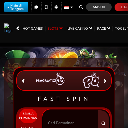
Main di
MASUK
DAF
Telegram
IDR
12,734,762,
HOT GAMES
SLOTS
LIVE CASINO
RACE
TOGEL
FAST SPIN
SEMUA
PERMAINAN