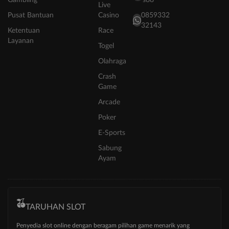
Live
Pusat Bantuan
Casino
0859332
32143
Ketentuan
Race
Layanan
Togel
Olahraga
Crash
Game
Arcade
Poker
E-Sports
Sabung
Ayam
TARUHAN SLOT
Penyedia slot online dengan beragam pilihan game menarik yang