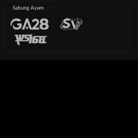
Sabung Ayam