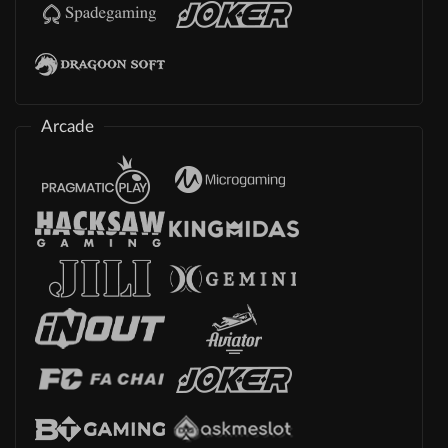
Arcade