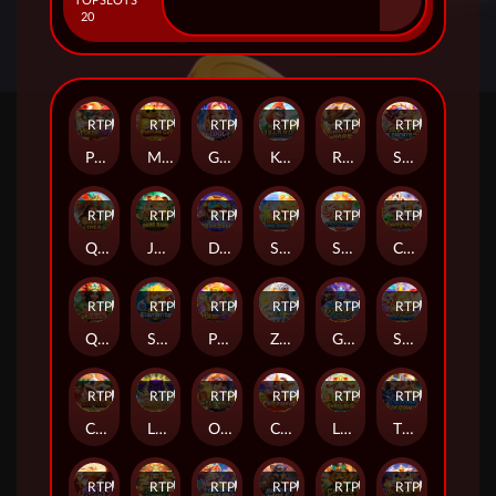
TOP
SLOTS
20
RTP
96%
RTP
98%
RTP
93%
RTP
91%
RTP
84%
RTP
95%
Poker Win
MUSCLE FORTUNE CAT
GOLDEN IDOL
KONG ISLAND
REVOLVER HARE
SUPER ELEMENTS 2
RTP
91%
RTP
95%
RTP
97%
RTP
97%
RTP
96%
RTP
98%
Queen of Inca 2
JUNGLE BANG BANG
DJ BOOM BOOM
Sugar Bang Bang 2
SUGAR BANG BANG PLUS
Chinese New Year Moreways
RTP
98%
RTP
98%
RTP
97%
RTP
96%
RTP
97%
RTP
97%
Queen of Inca
SUPER ELEMENTS
POKER WIN 2
ZEUS
GOLDEN GENIE
SUGAR BANG BANG
RTP
97%
RTP
98%
RTP
97%
RTP
96%
RTP
95%
RTP
98%
CHINESE NEW YEAR
LUXURY GOLDEN PANTHER
OPEN VAULT
CHILIHUAHUA
LUCKY FORTUNES
TREASURES OF ODIN
RTP
86%
RTP
92%
RTP
87%
RTP
82%
RTP
95%
RTP
93%