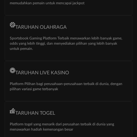
memudahkan pemain untuk mencapai jackpot
TARUHAN OLAHRAGA
Sportsbook Gaming Platform Terbaik menawarkan lebih banyak game,
odds yang lebih tinggi, dan menyediakan pilihan yang lebih banyak
untuk pemain.
TARUHAN LIVE KASINO
Platform Pilihan bagi perusahaan-perusahaan terbaik di dunia, dengan
pilihan variasi game terbanyak
TARUHAN TOGEL
Platform togel yang menarik dari perusahan terbaik di dunia yang
menawarkan hadiah kemenangan besar