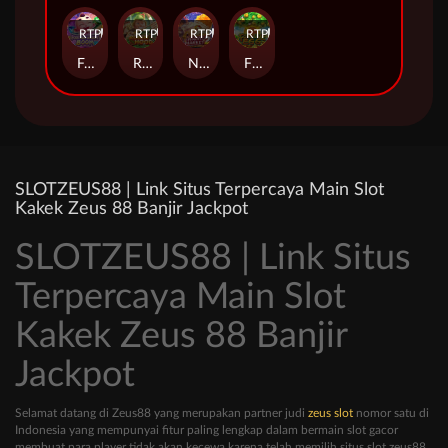
RTP
92%
RTP
88%
RTP
95%
RTP
82%
Fortune Money Boom
ROBIN HOOD
NIGHT MARKET 2
FORTUNE EGG
SLOTZEUS88 | Link Situs Terpercaya Main Slot
Kakek Zeus 88 Banjir Jackpot
SLOTZEUS88 | Link Situs
Terpercaya Main Slot
Kakek Zeus 88 Banjir
Jackpot
Selamat datang di Zeus88 yang merupakan partner judi
zeus slot
nomor satu di
Indonesia yang mempunyai fitur paling lengkap dalam bermain slot gacor
membuat para player tidak akan kecewa karena telah memilih situs slot zeus88,