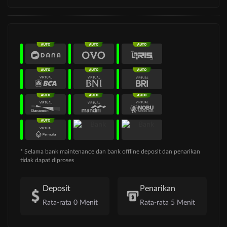
* Selama bank maintenance dan bank offline deposit dan penarikan
tidak dapat diproses
Deposit
Penarikan
Rata-rata 0 Menit
Rata-rata 5 Menit