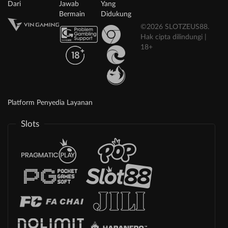
Dari
Jawab
Yang
Bermain
Didukung
©2026 SLOTZEUS88.
Hak cipta dilindungi |
18+
Platform Penyedia Layanan
Slots