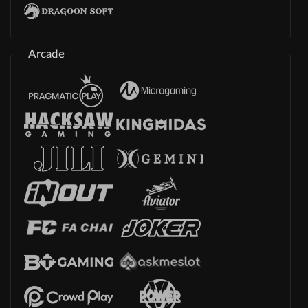
Arcade