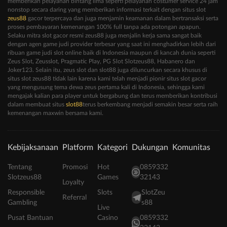
memberikan pelayanan bintang lima seperti pelayanan costumer service 24 jam
nonstop secara daring yang memberikan informasi terkait dengan situs slot
zeus88
gacor terpercaya dan juga menjamin keamanan dalam bertransaksi serta
proses pembayaran kemenangan 100% full tanpa ada potongan apapun.
Selaku mitra slot gacor resmi zeus88 juga menjalin kerja sama sangat baik
dengan agen game judi provider terbesar yang saat ini menghadirkan lebih dari
ribuan game judi slot online baik di Indonesia maupun di kancah dunia seperti
Zeus Slot, Zeusslot, Pragmatic Play, PG Slot Slotzeus88, Habanero dan
Joker123. Selain itu, zeus slot dan slot88 juga diluncurkan secara khusus di
situs slot zeus88 tidak lain karena kami telah menjadi pionir situs slot gacor
yang mengusung tema dewa zeus pertama kali di Indonesia, sehingga kami
mengajak kalian para player untuk bergabung dan terus memberikan kontribusi
dalam membuat situs
slot88
terus berkembang menjadi semakin besar serta raih
kemenangan maxwin bersama kami.
Kebijaksanaan
Platform
Kategori
Dukungan
Komunitas
Tentang
Promosi
Hot
0859332
Slotzeus88
Games
32143
Loyalty
Responsible
Slots
SlotZeu
Referral
Gambling
s88
Live
Pusat Bantuan
Casino
0859332