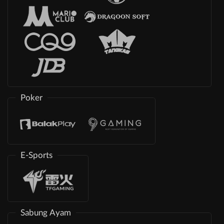
Poker
E-Sports
Sabung Ayam