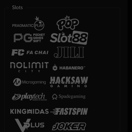
Slots