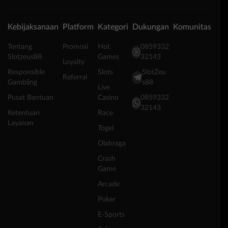
Kebijaksanaan
Platform
Kategori
Dukungan
Komunitas
Tentang
Promosi
Hot
0859332
Slotzeus88
Games
32143
Loyalty
Responsible
Slots
SlotZeu
Referral
Gambling
s88
Live
Pusat Bantuan
Casino
0859332
32143
Ketentuan
Race
Layanan
Togel
Olahraga
Crash
Game
Arcade
Poker
E-Sports