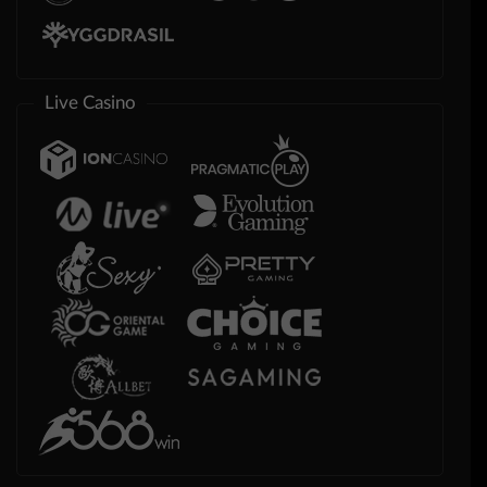
Live Casino