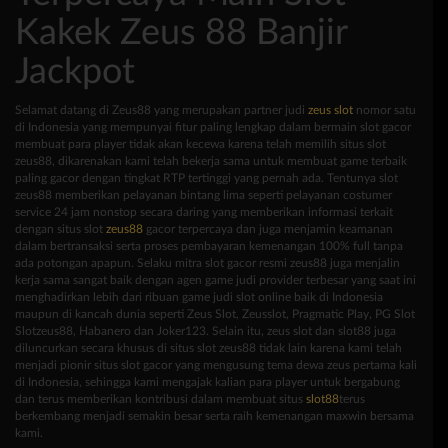
Kakek Zeus 88 Banjir
Jackpot
Selamat datang di Zeus88 yang merupakan partner judi
zeus slot
nomor satu
di Indonesia yang mempunyai fitur paling lengkap dalam bermain slot gacor
membuat para player tidak akan kecewa karena telah memilih situs slot
zeus88, dikarenakan kami telah bekerja sama untuk membuat game terbaik
paling gacor dengan tingkat RTP tertinggi yang pernah ada. Tentunya slot
zeus88 memberikan pelayanan bintang lima seperti pelayanan costumer
service 24 jam nonstop secara daring yang memberikan informasi terkait
dengan situs slot
zeus88
gacor terpercaya dan juga menjamin keamanan
dalam bertransaksi serta proses pembayaran kemenangan 100% full tanpa
ada potongan apapun. Selaku mitra slot gacor resmi zeus88 juga menjalin
kerja sama sangat baik dengan agen game judi provider terbesar yang saat ini
menghadirkan lebih dari ribuan game judi slot online baik di Indonesia
maupun di kancah dunia seperti Zeus Slot, Zeusslot, Pragmatic Play, PG Slot
Slotzeus88, Habanero dan Joker123. Selain itu, zeus slot dan slot88 juga
diluncurkan secara khusus di situs slot zeus88 tidak lain karena kami telah
menjadi pionir situs slot gacor yang mengusung tema dewa zeus pertama kali
di Indonesia, sehingga kami mengajak kalian para player untuk bergabung
dan terus memberikan kontribusi dalam membuat situs
slot88
terus
berkembang menjadi semakin besar serta raih kemenangan maxwin bersama
kami.