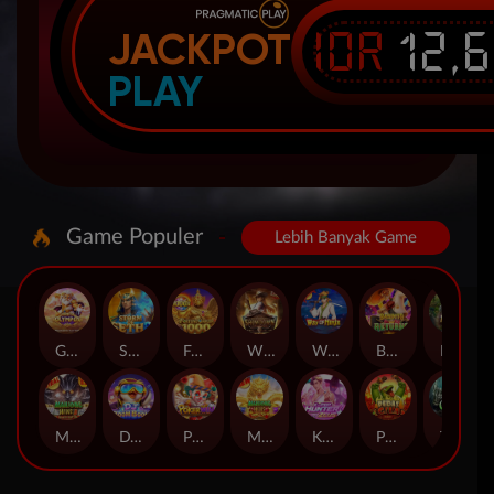
IDR
12,
JACKPOT
PLAY
Game Populer
Lebih Banyak Game
Gates of Olympus POP
Storm of Seth 2
Fortune Garuda 1000
Wild Bounty Showdown
Way of Ninja
BANDITO RETURNS
Legacy of Kong Maxways
Mahjong Wins 3 – Black Scatter
DJ BOOM BOOM
Poker Win
Mahjong Wins Triple Pot
Kpop Hunter Zeus
Pedas Gila
The Crypt