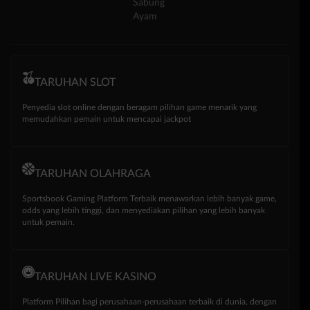
Sabung
Ayam
TARUHAN SLOT
Penyedia slot online dengan beragam pilihan game menarik yang
memudahkan pemain untuk mencapai jackpot
TARUHAN OLAHRAGA
Sportsbook Gaming Platform Terbaik menawarkan lebih banyak game,
odds yang lebih tinggi, dan menyediakan pilihan yang lebih banyak
untuk pemain.
TARUHAN LIVE KASINO
Platform Pilihan bagi perusahaan-perusahaan terbaik di dunia, dengan