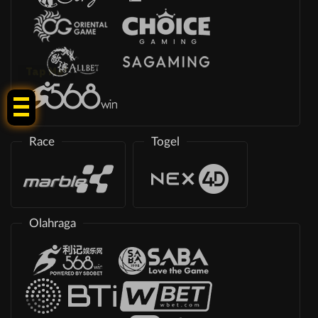
Tap Me!
Race
Togel
Olahraga