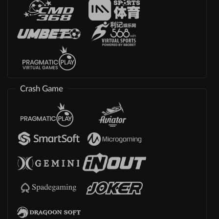
Crash Game