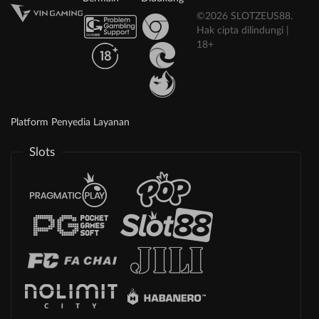
©2026 SLOTZEUS88.
Hak cipta dilindungi |
18+
Platform Penyedia Layanan
Slots