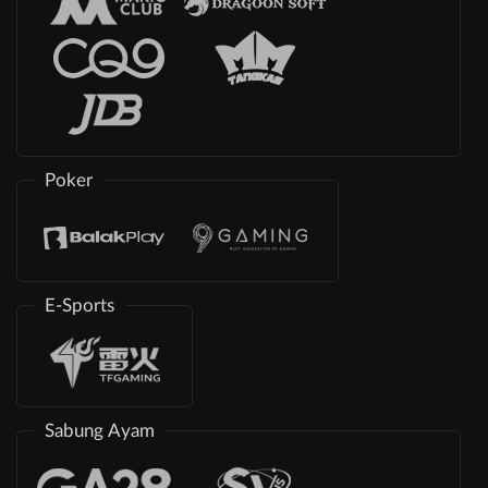
Poker
E-Sports
Sabung Ayam