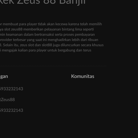
kek Zeus 88 Banjir
or membuat para player tidak akan kecewa karena telah memilih
nya slot zeus88 memberikan pelayanan bintang lima seperti
min keamanan dalam bertransaksi serta proses pembayaran
ovider terbesar yang saat ini menghadirkan lebih dari ribuan
 Selain itu, zeus slot dan slot88 juga diluncurkan secara khusus
mi mengajak kalian para player untuk bergabung dan terus
gan
Komunitas
5933232143
tZeus88
5933232143