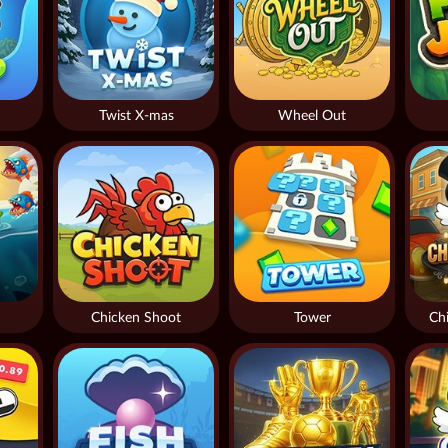
Twist X-mas
Wheel Out
Chicken Shoot
Tower
Ch