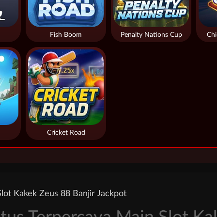
Fish Boom
Penalty Nations Cup
Chi
Cricket Road
lot Kakek Zeus 88 Banjir Jackpot