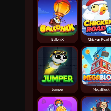
BalloniX
Chicken Road 
Jumper
MegaBlock