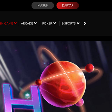
MASUK
DAFTAR
SH GAME
ARCADE
POKER
E-SPORTS
SABUNG AYAM