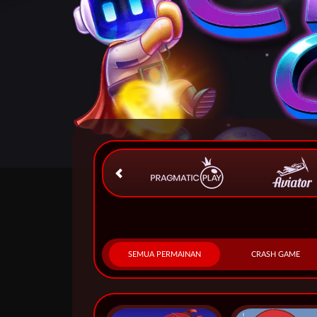
SEMUA PERMAINAN
CRASH GAME