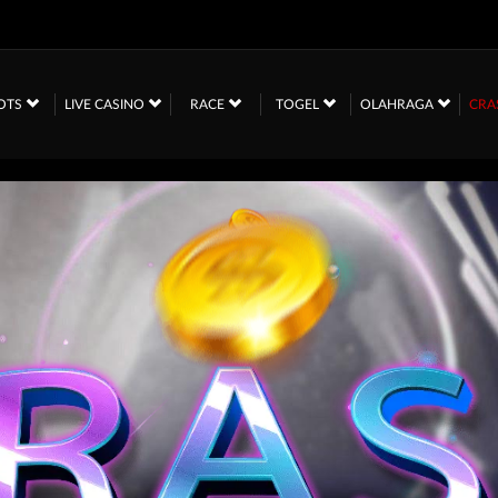
OTS
LIVE CASINO
RACE
TOGEL
OLAHRAGA
CRA