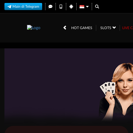
Main di Telegram
HOT GAMES
SLOTS
LIVE 