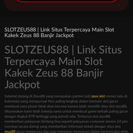
SLOTZEUS88 | Link Situs Terpercaya Main Slot
Kakek Zeus 88 Banjir Jackpot
SLOTZEUS88 | Link Situs
Terpercaya Main Slot
Kakek Zeus 88 Banjir
Jackpot
Selamat datang di Zeus88 yang merupakan partner judi
zeus slot
nomor satu di
Indonesia yang mempunyai fitur paling lengkap dalam bermain slot gacor
membuat para player tidak akan kecewa karena telah memilih situs slot zeus88,
dikarenakan kami telah bekerja sama untuk membuat game terbaik paling gacor
dengan tingkat RTP tertinggi yang pernah ada. Tentunya slot zeus88
memberikan pelayanan bintang lima seperti pelayanan costumer service 24 jam
nonstop secara daring yang memberikan informasi terkait dengan situs slot
zeus88
gacor terpercaya dan juga menjamin keamanan dalam bertransaksi serta