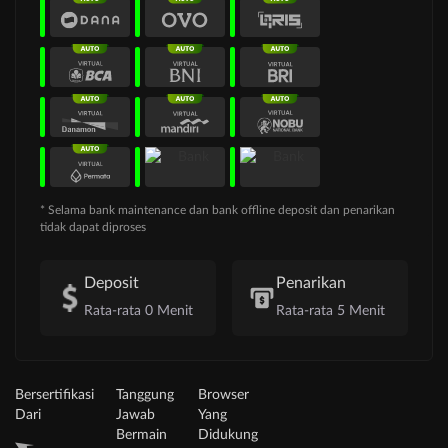
* Selama bank maintenance dan bank offline deposit dan penarikan
tidak dapat diproses
Deposit
Penarikan
Rata-rata 0 Menit
Rata-rata 5 Menit
Bersertifikasi
Tanggung
Browser
Dari
Jawab
Yang
Bermain
Didukung