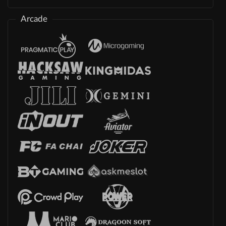
Arcade