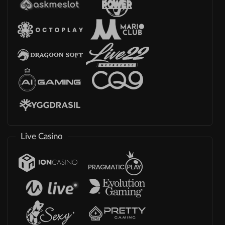
Live Casino