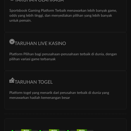
TARUHAN OLAHRAGA
Sportsbook Gaming Platform Terbaik menawarkan lebih banyak game,
odds yang lebih tinggi, dan menyediakan pilihan yang lebih banyak
untuk pemain.
TARUHAN LIVE KASINO
Platform Pilihan bagi perusahaan-perusahaan terbaik di dunia, dengan
pilihan variasi game terbanyak
TARUHAN TOGEL
Platform togel yang menarik dari perusahan terbaik di dunia yang
menawarkan hadiah kemenangan besar