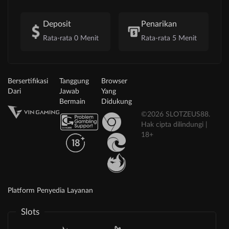
Deposit
Penarikan
Rata-rata 0 Menit
Rata-rata 5 Menit
Bersertifikasi
Tanggung
Browser
Dari
Jawab
Yang
Bermain
Didukung
©2026 SLOTZEUS88.
Hak cipta dilindungi |
18+
Platform Penyedia Layanan
Slots