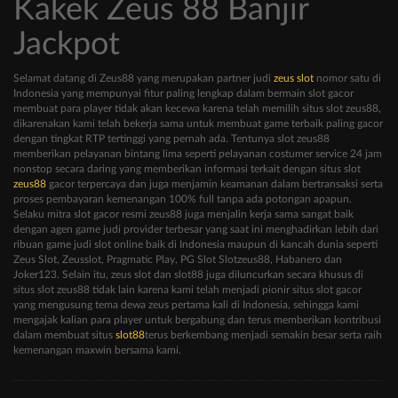
Kakek Zeus 88 Banjir
Jackpot
Selamat datang di Zeus88 yang merupakan partner judi
zeus slot
nomor satu di
Indonesia yang mempunyai fitur paling lengkap dalam bermain slot gacor
membuat para player tidak akan kecewa karena telah memilih situs slot zeus88,
dikarenakan kami telah bekerja sama untuk membuat game terbaik paling gacor
dengan tingkat RTP tertinggi yang pernah ada. Tentunya slot zeus88
memberikan pelayanan bintang lima seperti pelayanan costumer service 24 jam
nonstop secara daring yang memberikan informasi terkait dengan situs slot
zeus88
gacor terpercaya dan juga menjamin keamanan dalam bertransaksi serta
proses pembayaran kemenangan 100% full tanpa ada potongan apapun.
Selaku mitra slot gacor resmi zeus88 juga menjalin kerja sama sangat baik
dengan agen game judi provider terbesar yang saat ini menghadirkan lebih dari
ribuan game judi slot online baik di Indonesia maupun di kancah dunia seperti
Zeus Slot, Zeusslot, Pragmatic Play, PG Slot Slotzeus88, Habanero dan
Joker123. Selain itu, zeus slot dan slot88 juga diluncurkan secara khusus di
situs slot zeus88 tidak lain karena kami telah menjadi pionir situs slot gacor
yang mengusung tema dewa zeus pertama kali di Indonesia, sehingga kami
mengajak kalian para player untuk bergabung dan terus memberikan kontribusi
dalam membuat situs
slot88
terus berkembang menjadi semakin besar serta raih
kemenangan maxwin bersama kami.