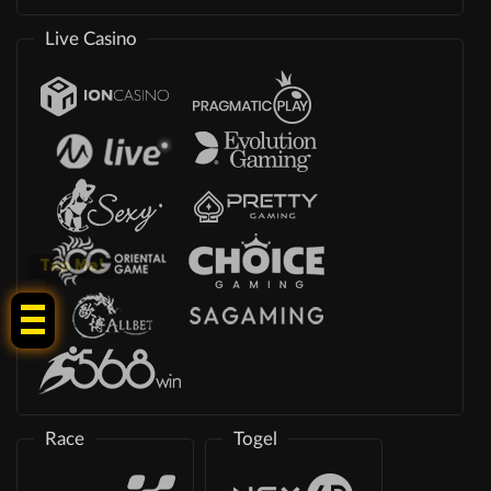
Live Casino
Tap Me!
Race
Togel