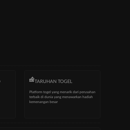
O
TARUHAN TOGEL
Platform togel yang menarik dari perusahan
terbaik di dunia yang menawarkan hadiah
kemenangan besar