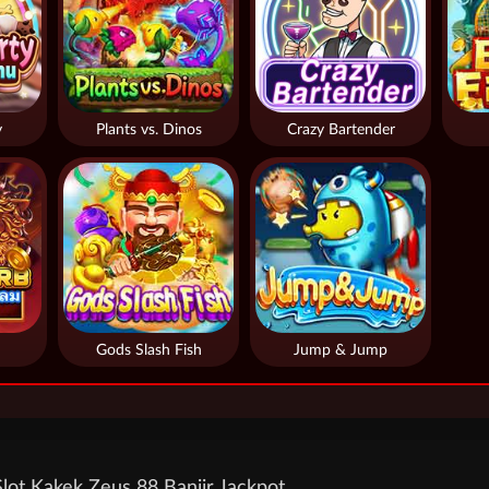
y
Plants vs. Dinos
Crazy Bartender
Gods Slash Fish
Jump & Jump
lot Kakek Zeus 88 Banjir Jackpot