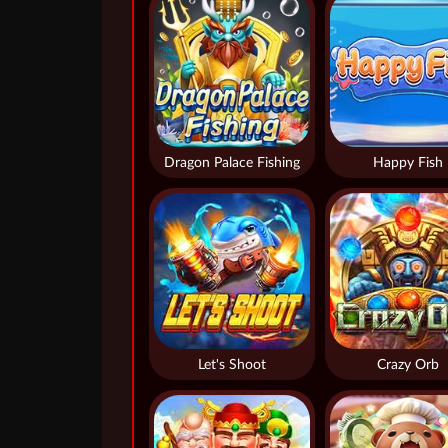
Dragon Palace Fishing
Happy Fish
Let's Shoot
Crazy Orb