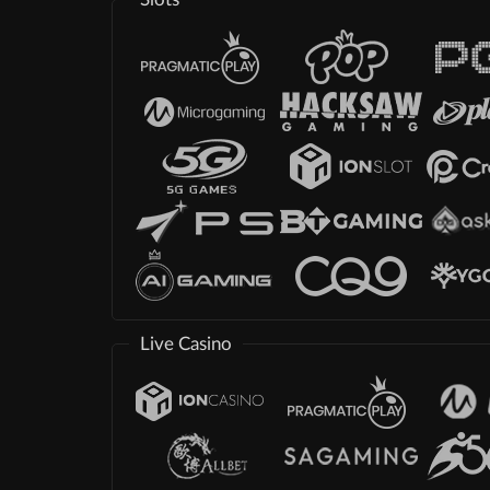
Live Casino