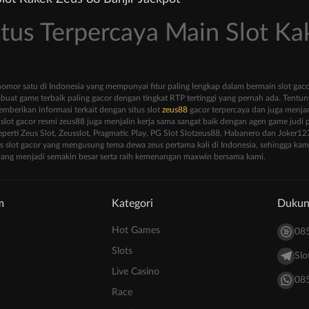
tus Terpercaya Main Slot Ka
omor satu di Indonesia yang mempunyai fitur paling lengkap dalam bermain slot gac
mbuat game terbaik paling gacor dengan tingkat RTP tertinggi yang pernah ada. Tentu
mberikan informasi terkait dengan situs slot
zeus88
gacor terpercaya dan juga menja
t gacor resmi zeus88 juga menjalin kerja sama sangat baik dengan agen game judi pr
perti Zeus Slot, Zeusslot, Pragmatic Play, PG Slot Slotzeus88, Habanero dan Joker123.
situs slot gacor yang mengusung tema dewa zeus pertama kali di Indonesia, sehingga ka
ang menjadi semakin besar serta raih kemenangan maxwin bersama kami.
m
Kategori
Dukun
Hot Games
08
Slots
Slo
Live Casino
08
Race