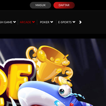
MASUK
DAFTAR
SH GAME
ARCADE
POKER
E-SPORTS
SABUNG AYAM