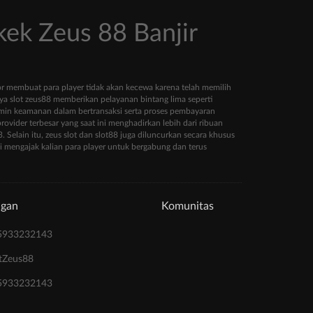
kek Zeus 88 Banjir
or membuat para player tidak akan kecewa karena telah memilih
nya slot zeus88 memberikan pelayanan bintang lima seperti
min keamanan dalam bertransaksi serta proses pembayaran
ovider terbesar yang saat ini menghadirkan lebih dari ribuan
 Selain itu, zeus slot dan slot88 juga diluncurkan secara khusus
mi mengajak kalian para player untuk bergabung dan terus
gan
Komunitas
5933232143
tZeus88
5933232143