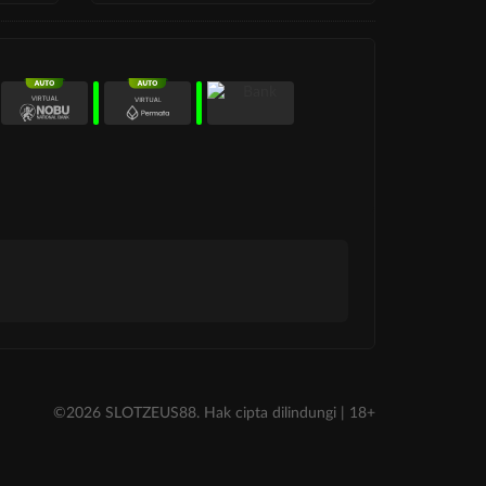
©2026 SLOTZEUS88. Hak cipta dilindungi | 18+