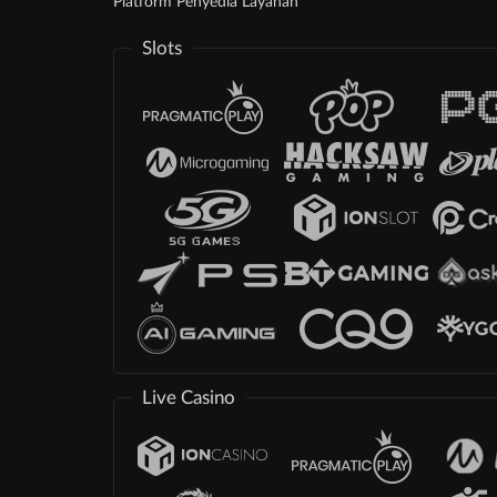
Platform Penyedia Layanan
Slots
Live Casino